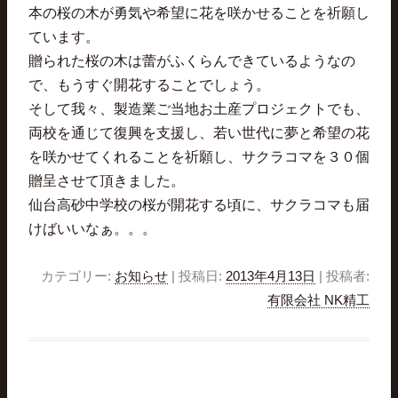
本の桜の木が勇気や希望に花を咲かせることを祈願し
ています。
贈られた桜の木は蕾がふくらんできているようなの
で、もうすぐ開花することでしょう。
そして我々、製造業ご当地お土産プロジェクトでも、
両校を通じて復興を支援し、若い世代に夢と希望の花
を咲かせてくれることを祈願し、サクラコマを３０個
贈呈させて頂きました。
仙台高砂中学校の桜が開花する頃に、サクラコマも届
けばいいなぁ。。。
カテゴリー:
お知らせ
| 投稿日:
2013年4月13日
|
投稿者:
有限会社 NK精工