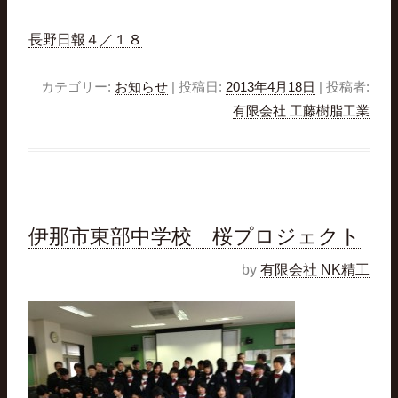
長野日報４／１８
カテゴリー:
お知らせ
| 投稿日:
2013年4月18日
|
投稿者:
有限会社 工藤樹脂工業
伊那市東部中学校 桜プロジェクト
by
有限会社 NK精工