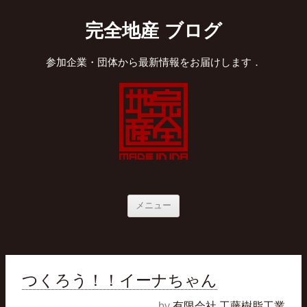
完全地産 ブログ
参加企業・団体から最新情報をお届けします．
メニュー
つくろう！！イーナちゃん
by
有限会社 工藤樹脂工業