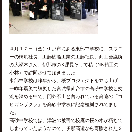
４月１２日（金）伊那市にある東部中学校に、スワニ
ーの橋爪社長、工藤樹脂工業の工藤社長、商工会議所
の大瀬木さん、伊那市のK課長そして私（NK精工の
小林）で訪問させて頂きました。
東部中学校は昨年から、桜プロジェクトを立ち上げ、
一昨年震災で被災した宮城県仙台市の高砂中学校と交
流を深める中で、門外不出と言われている高遠の「コ
ヒガンザクラ」を高砂中学校に記念植樹されてまし
た。
高砂中学校では、津波の被害で校庭の桜の木が朽ちて
しまっていたようなので、伊那高遠から寄贈された２