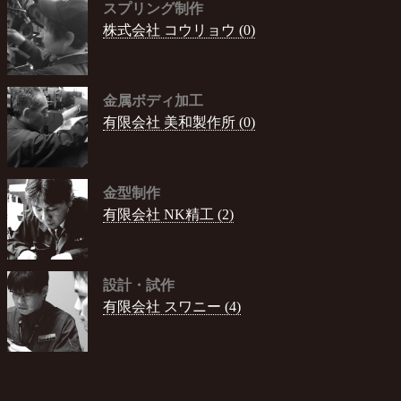
スプリング制作
株式会社 コウリョウ (0)
金属ボディ加工
有限会社 美和製作所 (0)
金型制作
有限会社 NK精工 (2)
設計・試作
有限会社 スワニー (4)