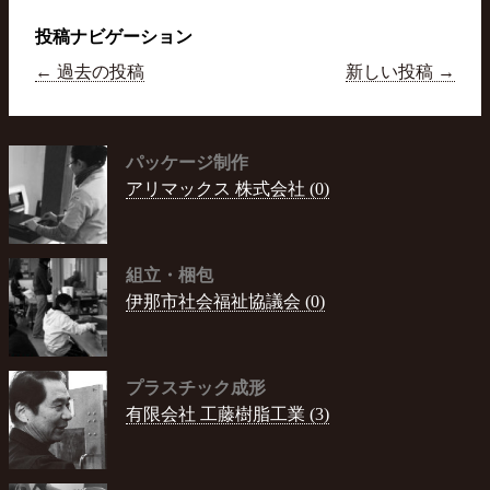
投稿ナビゲーション
←
過去の投稿
新しい投稿
→
パッケージ制作
アリマックス 株式会社 (0)
組立・梱包
伊那市社会福祉協議会 (0)
プラスチック成形
有限会社 工藤樹脂工業 (3)